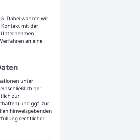
hG. Dabei wahren wir
 Kontakt mit der
n Unternehmen
Verfahren an eine
Daten
ationen unter
inschließlich der
lich zur
chaften) und ggf. zur
 Allen hinweisgebenden
füllung rechtlicher