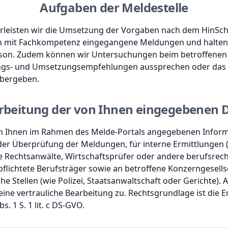
Aufgaben der Meldestelle
hrleisten wir die Umsetzung der Vorgaben nach dem HinSc
fen mit Fachkompetenz eingegangene Meldungen und halten
son. Zudem können wir Untersuchungen beim betroffene
ungs- und Umsetzungsempfehlungen aussprechen oder das 
übergeben.
rbeitung der von Ihnen eingegebenen 
n Ihnen im Rahmen des Melde-Portals angegebenen Inform
r Überprüfung der Meldungen, für interne Ermittlungen (e
 Rechtsanwälte, Wirtschaftsprüfer oder andere berufsrecht
flichtete Berufsträger sowie an betroffene Konzerngesells
he Stellen (wie Polizei, Staatsanwaltschaft oder Gerichte).
ine vertrauliche Bearbeitung zu. Rechtsgrundlage ist die Er
s. 1 S. 1 lit. c DS-GVO.