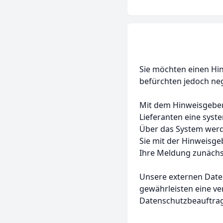
Sie möchten einen Hi
befürchten jedoch neg
Mit dem Hinweisgeber-
Lieferanten eine sys
Über das System werd
Sie mit der Hinweisge
Ihre Meldung zunächst 
Unsere externen Date
gewährleisten eine ver
Datenschutzbeauftrag