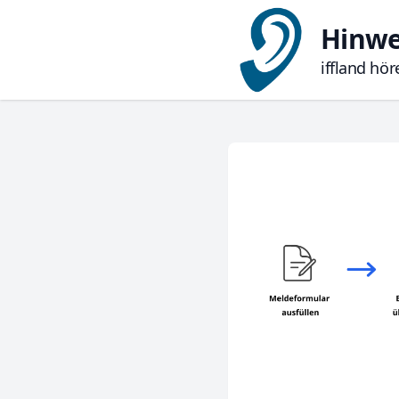
Hinwe
iffland hö