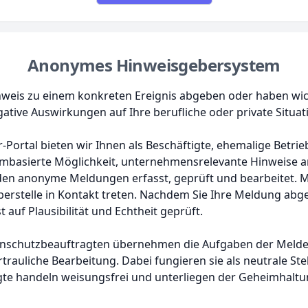
Anonymes Hinweisgebersystem
nweis zu einem konkreten Ereignis abgeben oder haben wic
ative Auswirkungen auf Ihre berufliche oder private Situat
Portal bieten wir Ihnen als Beschäftigte, ehemalige Betr
tembasierte Möglichkeit, unternehmensrelevante Hinweise
en anonyme Meldungen erfasst, geprüft und bearbeitet. Mi
berstelle in Kontakt treten. Nachdem Sie Ihre Meldung ab
auf Plausibilität und Echtheit geprüft.
nschutzbeauftragten übernehmen die Aufgaben der Melde
trauliche Bearbeitung. Dabei fungieren sie als neutrale Stel
te handeln weisungsfrei und unterliegen der Geheimhaltu