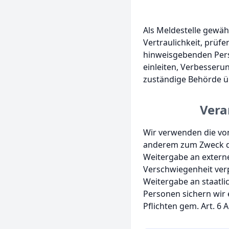
Als Meldestelle gewä
Vertraulichkeit, prü
hinweisgebenden Per
einleiten, Verbesser
zuständige Behörde 
Vera
Wir verwenden die vo
anderem zum Zweck de
Weitergabe an externe
Verschwiegenheit verp
Weitergabe an staatlic
Personen sichern wir e
Pflichten gem. Art. 6 Ab