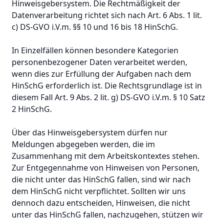
Hinweisgebersystem. Die Rechtmäßigkeit der
Datenverarbeitung richtet sich nach Art. 6 Abs. 1 lit.
c) DS-GVO i.V.m. §§ 10 und 16 bis 18 HinSchG.
In Einzelfällen können besondere Kategorien
personenbezogener Daten verarbeitet werden,
wenn dies zur Erfüllung der Aufgaben nach dem
HinSchG erforderlich ist. Die Rechtsgrundlage ist in
diesem Fall Art. 9 Abs. 2 lit. g) DS-GVO i.V.m. § 10 Satz
2 HinSchG.
Über das Hinweisgebersystem dürfen nur
Meldungen abgegeben werden, die im
Zusammenhang mit dem Arbeitskontextes stehen.
Zur Entgegennahme von Hinweisen von Personen,
die nicht unter das HinSchG fallen, sind wir nach
dem HinSchG nicht verpflichtet. Sollten wir uns
dennoch dazu entscheiden, Hinweisen, die nicht
unter das HinSchG fallen, nachzugehen, stützen wir